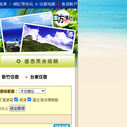
新竹住宿
台東住宿
價格範圍：
丁風景區
南灣
國立海洋博物館
房以上